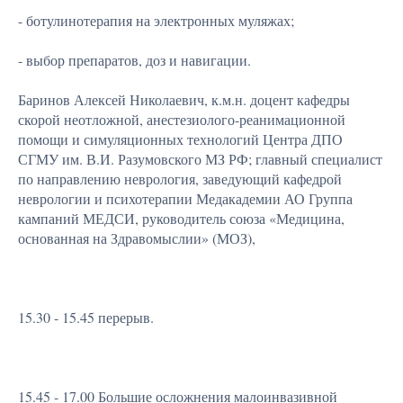
- ботулинотерапия на электронных муляжах;
- выбор препаратов, доз и навигации.
Баринов Алексей Николаевич, к.м.н. доцент кафедры
скорой неотложной, анестезиолого-реанимационной
помощи и симуляционных технологий Центра ДПО
СГМУ им. В.И. Разумовского МЗ РФ; главный специалист
по направлению неврология, заведующий кафедрой
неврологии и психотерапии Медакадемии АО Группа
кампаний МЕДСИ, руководитель союза «Медицина,
основанная на Здравомыслии» (МОЗ),
15.30 - 15.45 перерыв.
15.45 - 17.00 Большие осложнения малоинвазивной