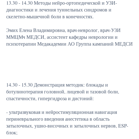
13.30 - 14.30 Методы нейро-ортопедической и УЗИ-
диагностики и лечения туннельных синдромов и
скелетно-мышечной боли в конечностях.
Эмих Елена Владимировна, врач-невролог, врач-УЗИ
ММЦМч МЕДСИ, ассистент кафедры неврологии и
психотерапии Медакадемии АО Группа кампаний МЕДСИ
14.30 - 15.30 Демонстрация методик: блокады и
ботулинотерапия головной, лицевой и тазовой боли,
спастичности, гипергидроза и дистоний:
- ультразвуковая и нейростимуляционная навигация
периневрального введения анестетика в область
затылочных, ушно-височных и затылочных нервов, ESP-
блок;