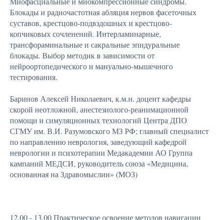
Миофасциальные и миокомпрессионные синдромы.
Блокады и радиочастотная абляция нервов фасеточных
суставов, крестцово-подвздошных и крестцово-
копчиковых сочленений. Интерламинарные,
трансфораминальные и сакральные эпидуральные
блокады. Выбор методик в зависимости от
нейроортопедического и мануально-мышечного
тестирования.
Баринов Алексей Николаевич, к.м.н. доцент кафедры
скорой неотложной, анестезиолого-реанимационной
помощи и симуляционных технологий Центра ДПО
СГМУ им. В.И. Разумовского МЗ РФ; главный специалист
по направлению неврология, заведующий кафедрой
неврологии и психотерапии Медакадемии АО Группа
кампаний МЕДСИ, руководитель союза «Медицина,
основанная на Здравомыслии» (МОЗ)
12.00 - 13.00 Практическое освоение методов навигации