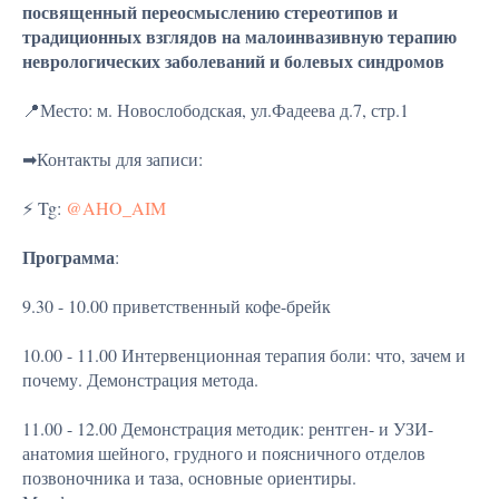
посвященный переосмыслению стереотипов и
традиционных взглядов на малоинвазивную терапию
неврологических заболеваний и болевых синдромов
📍Место: м. Новослободская, ул.Фадеева д.7, стр.1
➡Контакты для записи:
⚡ Tg:
@AHO_AIM
Программа
:
9.30 - 10.00 приветственный кофе-брейк
10.00 - 11.00 Интервенционная терапия боли: что, зачем и
почему. Демонстрация метода.
11.00 - 12.00 Демонстрация методик: рентген- и УЗИ-
анатомия шейного, грудного и поясничного отделов
позвоночника и таза, основные ориентиры.