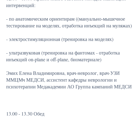
интервенций:
- по анатомическим ориентирам ((мануально-мышечное
тестирование на моделях, отработка инъекций на муляжах)
- электростимуляционная (тренировка на моделях)
- ультразвуковая (тренировка на фантомах - отработка
инъекций on-plane и off-plane, биоматериале)
Эмих Елена Владимировна, врач-невролог, врач-УЗИ
ММЦМч МЕДСИ, ассистент кафедры неврологии и
психотерапии Медакадемии АО Группа кампаний МЕДСИ
13.00 - 13.30 Обед